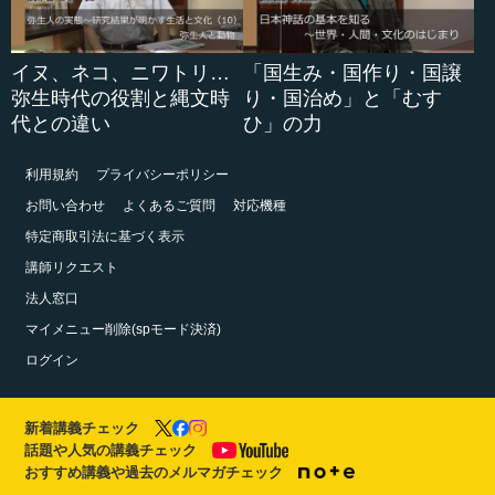
イヌ、ネコ、ニワトリ…
「国生み・国作り・国譲
弥生時代の役割と縄文時
り・国治め」と「むす
代との違い
ひ」の力
利用規約
プライバシーポリシー
お問い合わせ
よくあるご質問
対応機種
特定商取引法に基づく表示
講師リクエスト
法人窓口
マイメニュー削除(spモード決済)
ログイン
新着講義チェック
話題や人気の講義チェック
おすすめ講義や過去のメルマガチェック