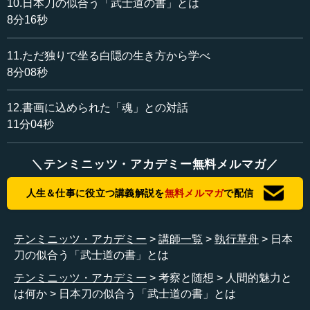
10.日本刀の似合う「武士道の書」とは
8分16秒
物事に全部体当たりして、自分という人間の生命、自分
が生きていることについて、まったくごまかさずに生きて
いく。そうすれば自分がダメになるときは、絶対にわかる
11.ただ独りで坐る白隠の生き方から学べ
と僕はある時期、確信しました。だから僕も、そうしよう
8分08秒
と思って生きています。
12.書画に込められた「魂」との対話
今話しているときでも、僕が一つでも嘘をいったら、た
11分04秒
ぶん死ぬ時期がわからなくなります。だから僕は、もちろ
ん嘘をいうつもりがありません。たとえ手錠が掛かること
＼テンミニッツ・アカデミー無料メルマガ／
になっても、本当のことをいいます。それよりも、自分が
一人の男として生き、死ぬ時期が来たら「お、明日死ぬ
人生＆仕事に役立つ講義解説を
無料メルマガ
で配信
ぞ」といって死にたい。これは日本男児としての憧れであ
り、そういう気持ちが強いのです。
テンミニッツ・アカデミー
講師一覧
執行草舟
日本
――山岡鉄舟も白隠禅師もわかっていたのですね、死ぬ時
刀の似合う「武士道の書」とは
期が。
テンミニッツ・アカデミー
考察と随想
人間的魅力と
執行 全部わかっていました。だから山岡鉄舟も、「これ
は何か
日本刀の似合う「武士道の書」とは
から死ぬ」というとき奥さんにいうのです...