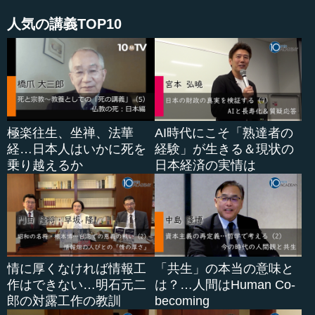
人気の講義TOP10
極楽往生、坐禅、法華
AI時代にこそ「熟達者の
経…日本人はいかに死を
経験」が生きる＆現状の
乗り越えるか
日本経済の実情は
情に厚くなければ情報工
「共生」の本当の意味と
作はできない…明石元二
は？…人間はHuman Co-
郎の対露工作の教訓
becoming