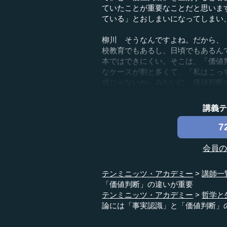
ていたことが重要なことだと思いま
ている」とおしまいになってしまい
柳川 そうなんですよね。だから、
校教育でもあるし、日頃でもあるん
本ではできにくい。そこは、「価値
なケースが割と多くて、「私はこっ
成じゃないか」みたいに、価値判断が
講義
7
会員
テンミニッツ・アカデミー
講師一
「価値判断」の違いが重要
テンミニッツ・アカデミー
哲学と
論には「事実認識」と「価値判断」