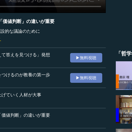
「価値判断」の違いが重要
建設的な議論のために
之
「哲学
えて答えを見つける」発想
▶無料視聴
をつけるのが教養の第一歩
▶無料視聴
上げていく人材が大事
「価値判断」の違いが重要