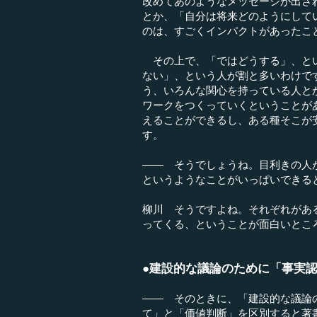
改めてあのようなメッセージが出さ
とか、「自分は将来どのようにして
のは、すごくインパクトがあったこ
その上で、「ではどうする」、とい
ない」、という人が割と多いわけで
う、いろんな関心を持っている人と
ワークをつくっていくということが
えることができるし、ある種そこが
す。
―― そうでしょうね。目利きの人
というようなことがいっぱいできる
柳川 そうですよね。それぞれがあ
ってくる、ということが面白いとこ
●建設的な議論のために「事実
―― そのときに、「建設的な議論
て」と「価値判断」を区別すると著