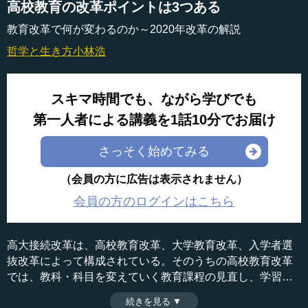
高校教育の改革ポイントは3つある
教育改革で何が変わるのか～2020年改革の解説
哲学と生き方
小林浩
スキマ時間でも、ながら学びでも
第一人者による講義を1話10分でお届け
さっそく始めてみる
（会員の方に広告は表示されません）
会員の方のログインはこちら
高大接続改革は、高校教育改革、大学教育改革、入学者選
抜改革によって構成されている。そのうちの高校教育改革
では、教科・科目を変えていく教育課程の見直し、学習方
法そのものの改善と教員指導力の向上、多面的な評価の確
続きを見る ▼
時間：11分54秒