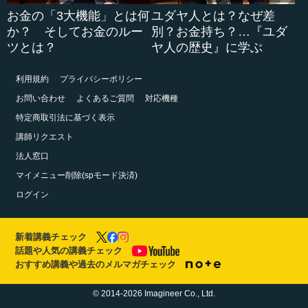
お金の「3大機能」とは何
ユダヤ人とは？なぜ差
か？ そしてお金のルー
別？お金持ち？…『ユダ
ツとは？
ヤ人の歴史』に学ぶ
利用規約
プライバシーポリシー
お問い合わせ
よくあるご質問
対応機種
特定商取引法に基づく表示
講師リクエスト
法人窓口
マイメニュー削除(spモード決済)
ログイン
新着講義チェック
話題や人気の講義チェック
おすすめ講義や過去のメルマガチェック
© 2014-2026 Imagineer Co., Ltd.