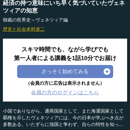
経済の持つ意味にいち早く気づいていたヴェネ
ツィアの知恵
独裁の世界史～ヴェネツィア編
歴史と社会
本村凌二
スキマ時間でも、ながら学びでも
第一人者による講義を1話10分でお届け
さっそく始めてみる
（会員の方に広告は表示されません）
会員の方のログインはこちら
小国でありながら、通商国家として、また海運国家として
覇権を示したヴェネツィアには、今の日本が学ぶべき点が
多数ある。いたずらに強国と争わず、自らの特性を知った