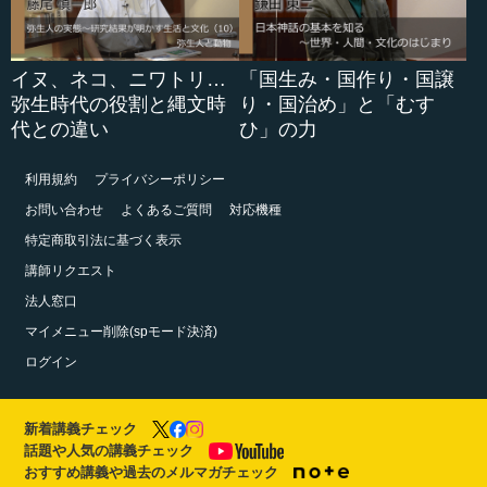
イヌ、ネコ、ニワトリ…
「国生み・国作り・国譲
弥生時代の役割と縄文時
り・国治め」と「むす
代との違い
ひ」の力
利用規約
プライバシーポリシー
お問い合わせ
よくあるご質問
対応機種
特定商取引法に基づく表示
講師リクエスト
法人窓口
マイメニュー削除(spモード決済)
ログイン
新着講義チェック
話題や人気の講義チェック
おすすめ講義や過去のメルマガチェック