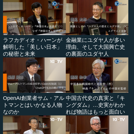
ラフカディオ・ハーンが
金融業にユダヤ人が多い
解明した「美しい日本」
理由、そして大国興亡史
の秘密と未来
の裏面のユダヤ人
OpenAI創業者サム・アル
中国古代史の真実と『キ
トマンとはいかなる人物
ングダム』…史実がわか
なのか
れば物語はもっと面白い