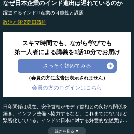
なぜ日本企業のインド進出は遅れているのか
躍進するインドIT産業の可能性と課題
政治と経済
島田晴雄
スキマ時間でも、ながら学びでも
第一人者による講義を1話10分でお届け
さっそく始めてみる
（会員の方に広告は表示されません）
会員の方のログインはこちら
日印関係は現在、安倍首相がモディ首相との良好な関係を
築き、インフラ整備へ協力するなど、これまでにないほど
緊密化している。インドの日本に対する好意的な態度は第2
次大戦の時から顕著だが、日本企業のインド進出は、中国
続きを見る ▼
時間：12分56秒