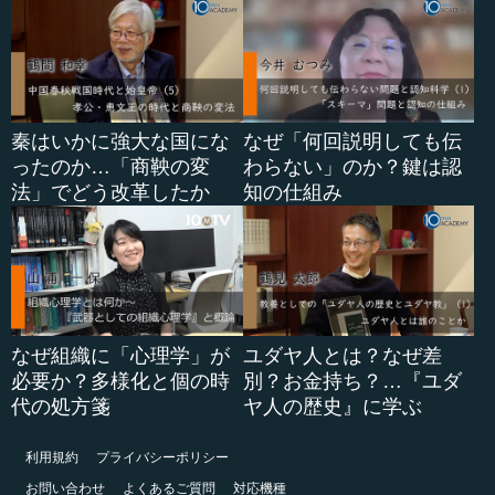
秦はいかに強大な国にな
なぜ「何回説明しても伝
ったのか…「商鞅の変
わらない」のか？鍵は認
法」でどう改革したか
知の仕組み
なぜ組織に「心理学」が
ユダヤ人とは？なぜ差
必要か？多様化と個の時
別？お金持ち？…『ユダ
代の処方箋
ヤ人の歴史』に学ぶ
利用規約
プライバシーポリシー
お問い合わせ
よくあるご質問
対応機種