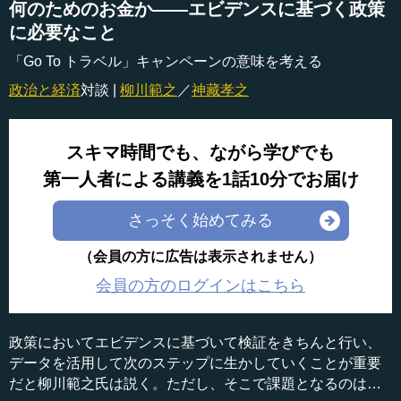
何のためのお金か――エビデンスに基づく政策
に必要なこと
「Go To トラベル」キャンペーンの意味を考える
政治と経済
対談 |
柳川範之
／
神藏孝之
スキマ時間でも、ながら学びでも
第一人者による講義を1話10分でお届け
さっそく始めてみる
（会員の方に広告は表示されません）
会員の方のログインはこちら
政策においてエビデンスに基づいて検証をきちんと行い、
データを活用して次のステップに生かしていくことが重要
だと柳川範之氏は説く。ただし、そこで課題となるのは、