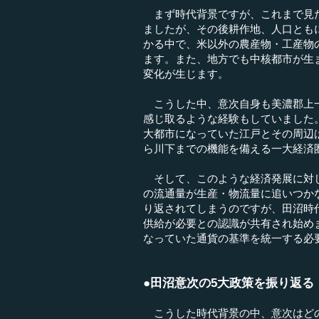
まず時代背景ですが、これまで見た
ましたが、その後耕作地、人口とも
かる中で、米以外の農産物・工産物
ます。また、地方でも中核都市が生
変化が生じます。
こうした中、意次自身も美濃郡上一
感じ取るような経験もしていました
大都市になっていた江戸とその周辺
ら川下までの機能を備える一大経済
そして、このような経済発展に対し
の流通量が生産・物流量に追いつか
り返されてしまうのですが、田沼時
供給が必要との認識が共有され始め
なっていた通貨の基準を統一する必
●田沼意次の5大政策を振り返る
こうした時代背景の中、意次はど