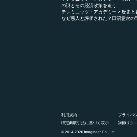
の謎とその経済政策を追う
テンミニッツ・アカデミー
歴史と
なぜ悪人と評価された？田沼意次の
利用規約
プライバ
特定商取引法に基づく表示
講師リク
© 2014-2026 Imagineer Co., Ltd.