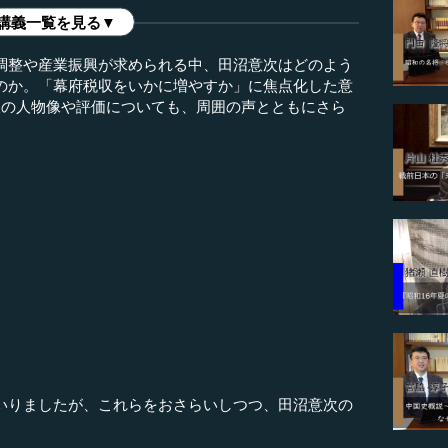
講義一覧を見る▼
調整や産業振興が求められる中、田沼意次はどのよう
のか。「幕府税収をいかに増やすか」に焦点化した意
彼の人物像や評価についても、周囲の声とともにさら
りましたが、これらをおさらいしつつ、田沼意次の