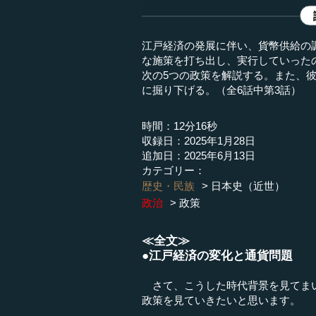
江戸経済の発展に伴い、貨幣供給の
な施策を打ち出し、実行していった
次の5つの政策を解説する。また、
に掘り下げる。（全6話中第3話）
時間：12分16秒
収録日：2025年1月28日
追加日：2025年6月13日
カテゴリー：
歴史・民族
日本史（近世）
政治
政策
≪全文≫
●江戸経済の変化と通貨問題
さて、こうした時代背景を見てまい
政策を見ていきたいと思います。