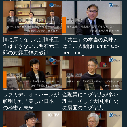
情に厚くなければ情報工
「共生」の本当の意味と
作はできない…明石元二
は？…人間はHuman Co-
郎の対露工作の教訓
becoming
ラフカディオ・ハーンが
金融業にユダヤ人が多い
解明した「美しい日本」
理由、そして大国興亡史
の秘密と未来
の裏面のユダヤ人