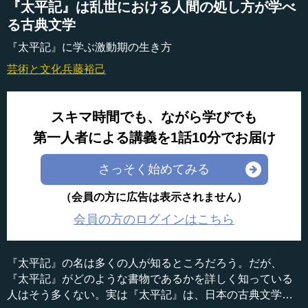
『太平記』は乱世における人間の処し方が学べ
る古典文学
『太平記』に学ぶ激動期の生き方
芸術と文化
兵藤裕己
スキマ時間でも、ながら学びでも
第一人者による講義を1話10分でお届け
さっそく始めてみる
（会員の方に広告は表示されません）
会員の方のログインはこちら
『太平記』の名は多くの人が知るところだろう。だが、
『太平記』がどのような書物であるかを詳しく知っている
人はそう多くない。実は『太平記』は、日本の古典文学の