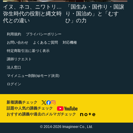
イヌ、ネコ、ニワトリ…
「国生み・国作り・国譲
弥生時代の役割と縄文時
り・国治め」と「むす
代との違い
ひ」の力
利用規約
プライバシーポリシー
お問い合わせ
よくあるご質問
対応機種
特定商取引法に基づく表示
講師リクエスト
法人窓口
マイメニュー削除(spモード決済)
ログイン
新着講義チェック
話題や人気の講義チェック
おすすめ講義や過去のメルマガチェック
© 2014-2026 Imagineer Co., Ltd.