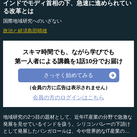
インドでモディ首相の下、急速に進められてい
る改革とは
国際地域研究へのいざない
政治と経済
島田晴雄
スキマ時間でも、ながら学びでも
第一人者による講義を1話10分でお届け
さっそく始めてみる
（会員の方に広告は表示されません）
会員の方のログインはこちら
地域研究の2つ目の題材として、近年IT産業の分野で急激な
発展を見せているインドを扱う。シリコンバレーの下請け
として発展したバンガロールは、今や世界的なIT産業の中