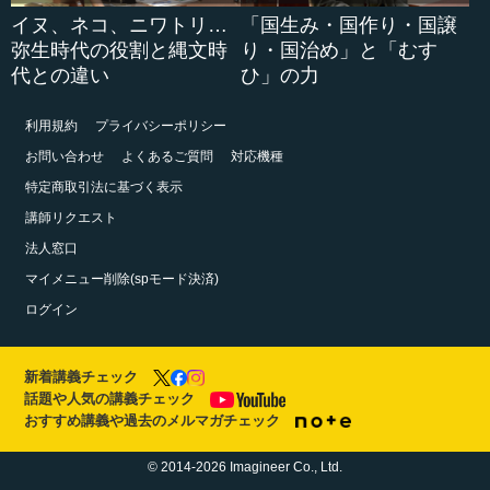
イヌ、ネコ、ニワトリ…
「国生み・国作り・国譲
弥生時代の役割と縄文時
り・国治め」と「むす
代との違い
ひ」の力
利用規約
プライバシーポリシー
お問い合わせ
よくあるご質問
対応機種
特定商取引法に基づく表示
講師リクエスト
法人窓口
マイメニュー削除(spモード決済)
ログイン
新着講義チェック
話題や人気の講義チェック
おすすめ講義や過去のメルマガチェック
© 2014-2026 Imagineer Co., Ltd.