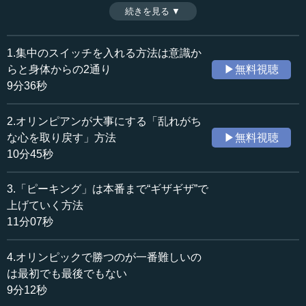
いう。そのときに有効なのは、これまでとは違う刺激を与
続きを見る ▼
時間：8分17秒
えてみることである。選手の成長には大きく分けると、積
収録日：2020年9月16日
み重ねて伸びていくフェーズと破壊で伸びていくフェーズ
追加日：2021年3月2日
の二つがあるが、実際にはきれいに分かれているのではな
1.集中のスイッチを入れる方法は意識か
カテゴリー：
く、繰り返しながら進んでいく。そのときに大事なのが出
らと身体からの2通り
▶無料視聴
文化・芸術
スポーツ
会うコーチのタイプだという。（全8話中第7話）
9分36秒
※インタビュアー：川上達史（テンミニッツTV編集長）
哲学・思想
哲学・思想一般
2.オリンピアンが大事にする「乱れがち
≪全文≫
な心を取り戻す」方法
▶無料視聴
●伸び悩んだときに見るポイントは多様な刺激を入れ
10分45秒
ているか
3.「ピーキング」は本番まで“ギザギザ”で
―― どうやって自分の限界を知っていくかに関する話に
上げていく方法
近いと思うのですが、例えば、先ほどの「もう少しがんば
11分07秒
れば、突き抜けるかもしれない」という岩盤の話は、伸び
ている局面であればその通りだと思います。ただ、逆にあ
4.オリンピックで勝つのが一番難しいの
る程度伸びたところから、「あれ、おかしいな。前だった
は最初でも最後でもない
らもう少し楽にこれくらいの記録を出せたはずなんだけ
9分12秒
ど、どうも最近記録が出しづらいな」というスランプにな