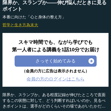
限界か、スランプか――伸び悩んだときに見る
ポイント
本番に向けた「心と身体の整え方」
哲学と生き方
為末大
スキマ時間でも、ながら学びでも
第一人者による講義を1話10分でお届け
さっそく始めてみる
（会員の方に広告は表示されません）
会員の方のログインはこちら
限界か、スランプか。ある程度記録が伸びたところで直面
するこの状態に対して、どう判断すればいいのか。見るべ
きポイントは、選手がどのくらいその場であがいたかだと