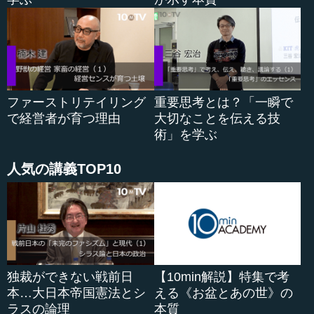
ファーストリテイリング
重要思考とは？「一瞬で
で経営者が育つ理由
大切なことを伝える技
術」を学ぶ
人気の講義TOP10
独裁ができない戦前日
【10min解説】特集で考
本…大日本帝国憲法とシ
える《お盆とあの世》の
ラスの論理
本質