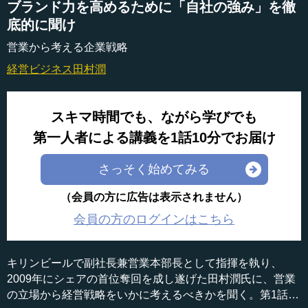
ブランド力を高めるために「自社の強み」を徹
底的に聞け
営業から考える企業戦略
経営ビジネス
田村潤
スキマ時間でも、ながら学びでも
第一人者による講義を1話10分でお届け
さっそく始めてみる
（会員の方に広告は表示されません）
会員の方のログインはこちら
キリンビールで副社長兼営業本部長として指揮を執り、
2009年にシェアの首位奪回を成し遂げた田村潤氏に、営業
の立場から経営戦略をいかに考えるべきかを聞く。第1話は