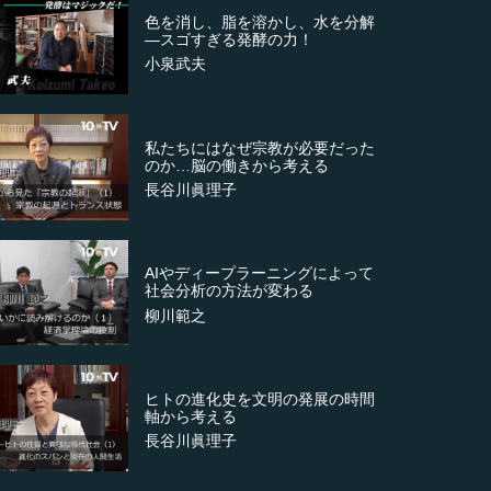
色を消し、脂を溶かし、水を分解
―スゴすぎる発酵の力！
小泉武夫
私たちにはなぜ宗教が必要だった
のか…脳の働きから考える
長谷川眞理子
AIやディープラーニングによって
社会分析の方法が変わる
柳川範之
ヒトの進化史を文明の発展の時間
軸から考える
長谷川眞理子