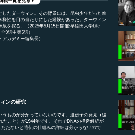
講義一覧を見る▼
としたダーウィン。その背景には、昆虫少年だった幼
多様性を目の当たりにした経験があった。ダーウィン
探る。（2025年5月15日開催:早稲田大学Life
より、全9話中第5話）
・アカデミー編集長）
ウィンの研究
いうものが分かっていないのです。遺伝子の発見（編
れたこと）が1944年です。それでDNAの構造解析が
00年たたないと遺伝の仕組みの詳細は分からないので