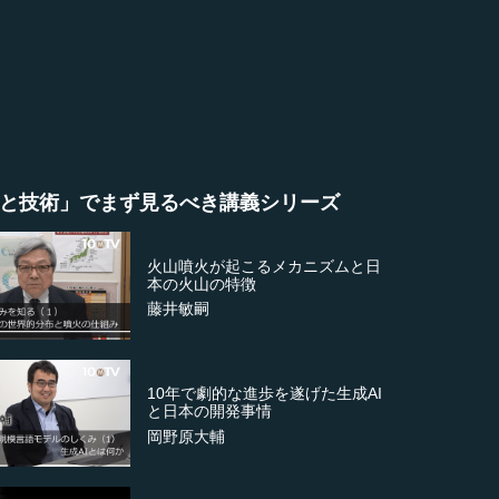
と技術」でまず見るべき講義シリーズ
火山噴火が起こるメカニズムと日
本の火山の特徴
藤井敏嗣
10年で劇的な進歩を遂げた生成AI
と日本の開発事情
岡野原大輔