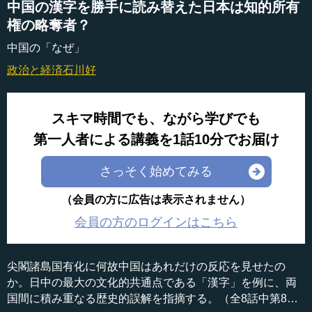
中国の漢字を勝手に読み替えた日本は知的所有
権の略奪者？
中国の「なぜ」
政治と経済
石川好
スキマ時間でも、ながら学びでも
第一人者による講義を1話10分でお届け
さっそく始めてみる
（会員の方に広告は表示されません）
会員の方のログインはこちら
尖閣諸島国有化に何故中国はあれだけの反応を見せたの
か。日中の最大の文化的共通点である「漢字」を例に、両
国間に積み重なる歴史的誤解を指摘する。（全8話中第8