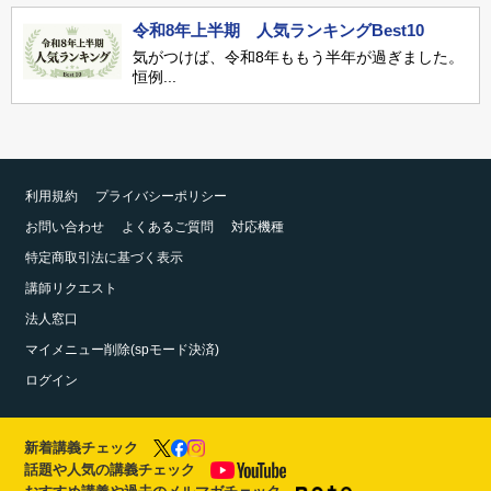
令和8年上半期 人気ランキングBest10
気がつけば、令和8年ももう半年が過ぎました。
恒例...
利用規約
プライバシーポリシー
お問い合わせ
よくあるご質問
対応機種
特定商取引法に基づく表示
講師リクエスト
法人窓口
マイメニュー削除(spモード決済)
ログイン
新着講義チェック
話題や人気の講義チェック