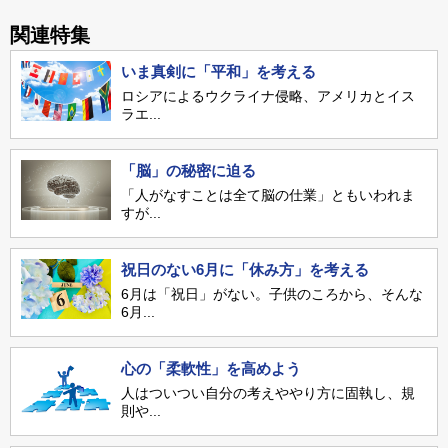
関連特集
いま真剣に「平和」を考える
ロシアによるウクライナ侵略、アメリカとイス
ラエ...
「脳」の秘密に迫る
「人がなすことは全て脳の仕業」ともいわれま
すが...
祝日のない6月に「休み方」を考える
6月は「祝日」がない。子供のころから、そんな
6月...
心の「柔軟性」を高めよう
人はついつい自分の考えややり方に固執し、規
則や...