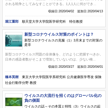
される戦争としてみなすことができる。1人1人に何ができ...
収録日:2020/04/02 追加日:2020/04/13
堀江重郎
順天堂大学大学院医学研究科 特任教授
新型コロナウイルス対策のポイントは？
新型コロナウイルスの克服（1）3月末までの対策の
是非
新型コロナウイルス問題の全体像を、どのように把握すべきか。
日本の感染者数がそこまで増加していないのは、少ない検...
収録日:2020/03/27 追加日:2020/04/01
橋本英樹
東京大学大学院医学系研究科 公共健康医学専攻 保険
社会行動学分野 教授
ウイルスの大流行を招くのはグローバル化の
負の側面
ウイルスの話～その本質と特性（3）ウイルスの起