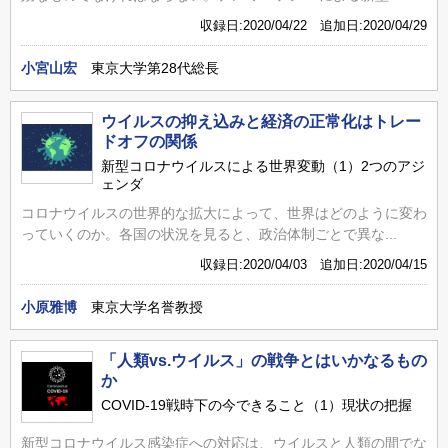
収録日:2020/04/22 追加日:2020/04/29
小宮山宏
東京大学第28代総長
ウイルスの抑え込みと経済の正常化はトレー
ドオフの関係
新型コロナウイルスによる世界変動（1）2つのアジ
ェンダ
コロナウイルスの世界的な拡大によって、世界はどのように変わ
っていくのか。各国の状況を見ると、政治体制ごとで異な...
収録日:2020/04/03 追加日:2020/04/15
小原雅博
東京大学名誉教授
「人類vs.ウイルス」の戦争とはいかなるもの
か
COVID-19戦時下の今できること（1）現状の把握
新型コロナウイルス感染症への対応は、ウイルスと人類の間でな