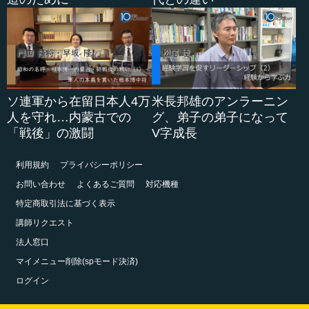
ソ連軍から在留日本人4万
米長邦雄のアンラーニン
人を守れ…内蒙古での
グ、弟子の弟子になって
「戦後」の激闘
V字成長
利用規約
プライバシーポリシー
お問い合わせ
よくあるご質問
対応機種
特定商取引法に基づく表示
講師リクエスト
法人窓口
マイメニュー削除(spモード決済)
ログイン