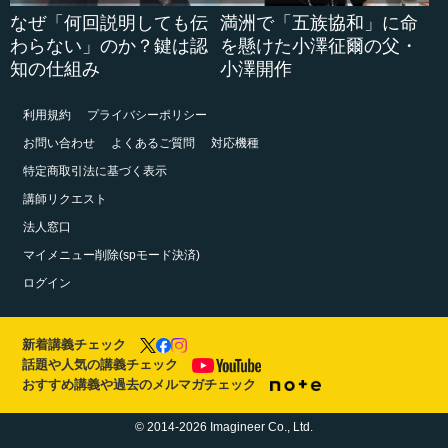
なぜ「何回説明しても伝
満洲で「五族協和」に命
わらない」のか？鍵は認
を懸けた小澤征爾の父・
知の仕組み
小澤開作
利用規約
プライバシーポリシー
お問い合わせ
よくあるご質問
対応機種
特定商取引法に基づく表示
講師リクエスト
法人窓口
マイメニュー削除(spモード決済)
ログイン
新着講義チェック
話題や人気の講義チェック
おすすめ講義や過去のメルマガチェック
© 2014-2026 Imagineer Co., Ltd.