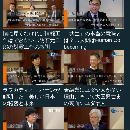
情に厚くなければ情報工
「共生」の本当の意味と
作はできない…明石元二
は？…人間はHuman Co-
郎の対露工作の教訓
becoming
ラフカディオ・ハーンが
金融業にユダヤ人が多い
解明した「美しい日本」
理由、そして大国興亡史
の秘密と未来
の裏面のユダヤ人