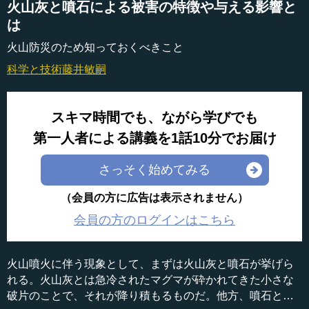
火山灰と噴石による被害の特徴や与える影響と
は
火山防災のため知っておくべきこと
科学と技術
藤井敏嗣
スキマ時間でも、ながら学びでも
第一人者による講義を1話10分でお届け
さっそく始めてみる
（会員の方に広告は表示されません）
会員の方のログインはこちら
火山噴火に伴う現象として、まずは火山灰と噴石が挙げら
れる。火山灰とは急冷されたマグマが砕かれてきた小さな
破片のことで、それが降り積もるものだ。他方、噴石とは