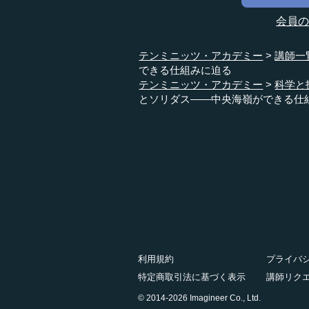
会員
テンミニッツ・アカデミー
講師一
できる仕組みに迫る
テンミニッツ・アカデミー
科学と
とソリダス――中央海嶺ができる仕
利用規約
プライバ
特定商取引法に基づく表示
講師リク
© 2014-2026 Imagineer Co., Ltd.