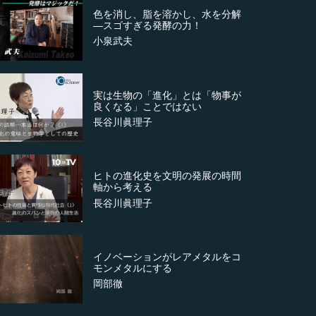
色を消し、脂を溶かし、水を分解
―スゴすぎる発酵の力！
小泉武夫
実は生物の「進化」とは「物事が
良くなる」ことではない
長谷川眞理子
ヒトの進化史を文明の発展の時間
軸から考える
長谷川眞理子
イノベーションがレアメタルをコ
モンメタルにする
岡部徹