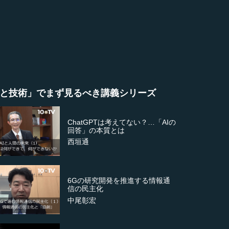
と技術」でまず見るべき講義シリーズ
ChatGPTは考えてない？…「AIの
回答」の本質とは
西垣通
6Gの研究開発を推進する情報通
信の民主化
中尾彰宏