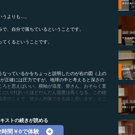
いうよりも…。
みで、自分で落ちているということです。
ってくるということです。
なっているかをちょっと説明したのが右の図（上の
軸が正確には圧力ですが、地球の中と考えると深さの
ころと思えばいい。横軸が温度。皆さん、おそらく直
くにいけばいくほどだんだん温度は高くなる。この線
温度のことで、皆さん想像できる線と思います。とこ
テキストの続きが読める
2時間￥0で体験