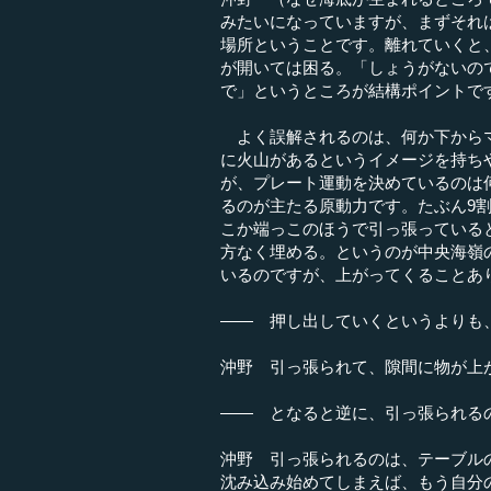
みたいになっていますが、まずそれ
場所ということです。離れていくと
が開いては困る。「しょうがないの
で」というところが結構ポイントで
よく誤解されるのは、何か下からマ
に火山があるというイメージを持ち
が、プレート運動を決めているのは
るのが主たる原動力です。たぶん9
こか端っこのほうで引っ張っている
方なく埋める。というのが中央海嶺
いるのですが、上がってくることあ
―― 押し出していくというよりも
沖野 引っ張られて、隙間に物が上
―― となると逆に、引っ張られる
沖野 引っ張られるのは、テーブル
沈み込み始めてしまえば、もう自分