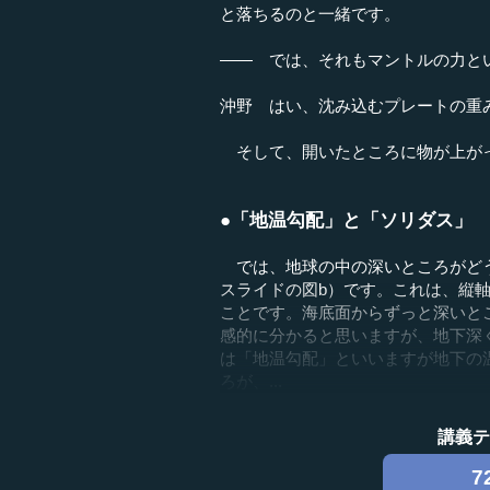
と落ちるのと一緒です。
―― では、それもマントルの力と
沖野 はい、沈み込むプレートの重
そして、開いたところに物が上が
●「地温勾配」と「ソリダス」
では、地球の中の深いところがどう
スライドの図b）です。これは、縦
ことです。海底面からずっと深いと
感的に分かると思いますが、地下深
は「地温勾配」といいますが地下の
ろが、...
講義
7