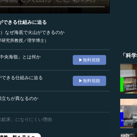
ができる仕組みに迫る
2）なぜ海底で火山ができるのか
洋研究所教授／理学博士）
「科学
「中央海嶺」とは何か
▶無料視聴
ができる仕組みに迫る
▶無料視聴
顔立ちが異なるのか
水鉱床」になりにくい理由