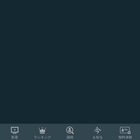
新着
ランキング
講師
を知る
無料体験