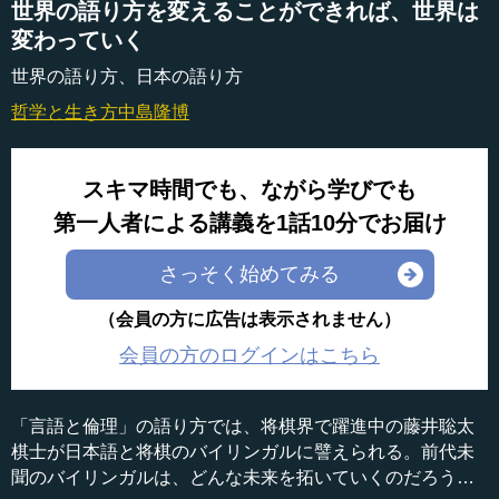
世界の語り方を変えることができれば、世界は
変わっていく
世界の語り方、日本の語り方
哲学と生き方
中島隆博
スキマ時間でも、ながら学びでも
第一人者による講義を1話10分でお届け
さっそく始めてみる
（会員の方に広告は表示されません）
会員の方のログインはこちら
「言語と倫理」の語り方では、将棋界で躍進中の藤井聡太
棋士が日本語と将棋のバイリンガルに譬えられる。前代未
聞のバイリンガルは、どんな未来を拓いていくのだろう