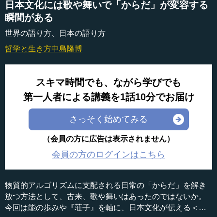
日本文化には歌や舞いで「からだ」が変容する
瞬間がある
世界の語り方、日本の語り方
哲学と生き方
中島隆博
スキマ時間でも、ながら学びでも
第一人者による講義を1話10分でお届け
さっそく始めてみる
（会員の方に広告は表示されません）
会員の方のログインはこちら
物質的アルゴリズムに支配される日常の「からだ」を解き
放つ方法として、古来、歌や舞いはあったのではないか。
今回は能の歩みや『荘子』を軸に、日本文化が伝える＜か