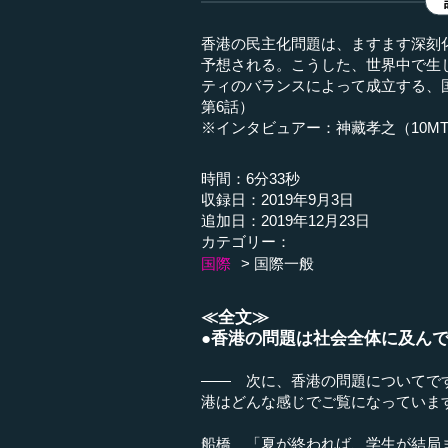
香港の民主化問題は、ますます深刻
予想される。こうした、世界中で生
ティのバランスによって成立する、
第6話）
※インタビュアー：神藏孝之（10M
時間：6分33秒
収録日：2019年9月3日
追加日：2019年12月23日
カテゴリー：
国際
国際一般
≪全文≫
●香港の問題は社会全体に及ん
―― 次に、香港の問題についてで
港はどんな感じでご覧になっていま
船橋 「夏が終われば、学生が結局