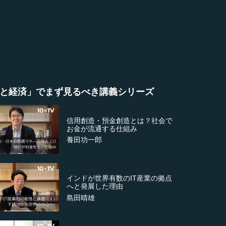
と経済」でまず見るべき講義シリーズ
信用創造・預金創造とは？社会で
お金が流通する仕組み
養田功一郎
インドが世界有数のIT産業の拠点
へと発展した理由
島田晴雄