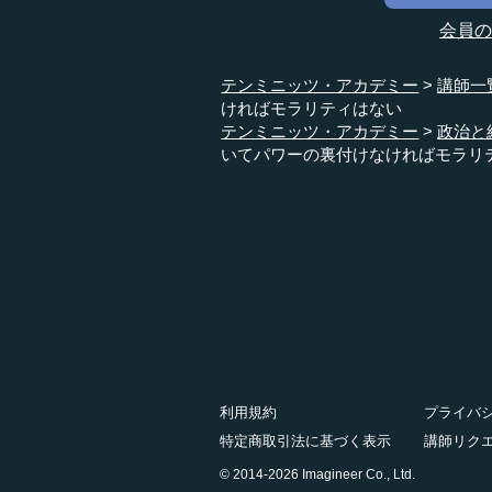
会員
テンミニッツ・アカデミー
講師一
ければモラリティはない
テンミニッツ・アカデミー
政治と
いてパワーの裏付けなければモラリ
利用規約
プライバ
特定商取引法に基づく表示
講師リク
© 2014-2026 Imagineer Co., Ltd.