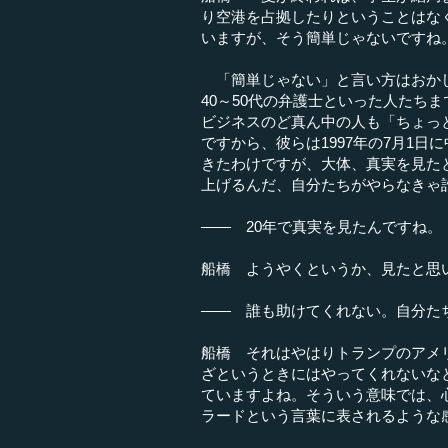
り空港を占拠したりということはな
いますが、そう簡単じゃないですね
「簡単じゃない」と言い方はおかし
40～50代の弁護士といった人たち
ビジネスのど真ん中の人も「ちょっ
ですから、彼らは1997年の7月1
きたわけですが、大体、真実を見た
上げるんだ、自分たちがやらなきゃ
―― 20年で真実を見たんですね。
船橋 ようやくというか、見たと思
―― 誰も助けてくれない。自分た
船橋 それはやはりトランプのアメ
ざというときにはやってくれないな
ていますよね。そういう意味では、
ラードという言葉に表されるような