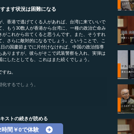
ますます状況は困難になる
が、香港で逃げてくる人があれば、台湾に来ていいで
て、もう30数人が香港から台湾に、一種の政治亡命み
きがこれから出てくると思うんです。また、そうすれ
て、さらに敵対的になるでしょう。ということで、こ
1日の国慶節までに片付けなければ、中国の政治指導
もありますが、彼らがそこで武装警察を入れ、実弾は
麗にしたとしても、これはまた続くでしょう。
ですね。
期化するでしょう。
テキストの続きが読める
2時間￥0で体験