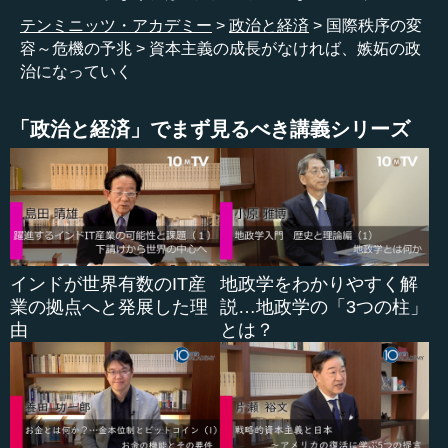
す。
テンミニッツ・アカデミー
政治と経済
国際秩序の変
容～危機の予兆
資本主義の成長がなければ、嫉妬の政
どの国も、国が非常に成長し発展するときには、国際シ
治になっていく
ステムや国際秩序との相性が非常に良く、それがプラスに
働いています。国の成長を後押ししてくれるような国際秩
「政治と経済」でまず見るべき講義シリーズ
序かどうかということが、ものすごく大きいのです。
●人口減少と構成比の大幅変化は、成長を拒む
船橋 もう1つは人口だと思います。団塊の世代もそうです
が、人口ボーナスがあり、人口が増えて消費が増えるとい
インドが世界有数のIT産
地政学をわかりやすく解
う状況が循環したことで、これまで経済が発展してきまし
業の拠点へと発展した理
説…地政学の「3つの柱」
た。それが現在は全て逆になっています。1995年から生産
由
とは？
年齢人口が減少に転じて、2008年には絶対人口が頭打ちに
なっています。これも今、加速化しているわけでしょう。
私どもはシンクタンクとも共同研究をやりましたけれど
も、2100年までにこのまま何にもしなければ、人口は5000
万人になってしまうということです。