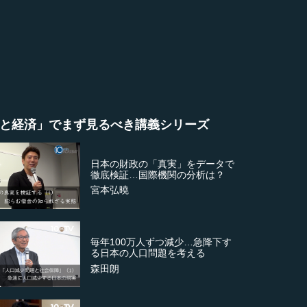
と経済」でまず見るべき講義シリーズ
日本の財政の「真実」をデータで
徹底検証…国際機関の分析は？
宮本弘曉
毎年100万人ずつ減少…急降下す
る日本の人口問題を考える
森田朗