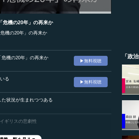
「危機の20年」の再来か
危機の20年」の再来か
「政治
「危機の20年」の再来か
▶無料視聴
ている
▶無料視聴
した状況が生まれつつある
いるイギリスの悲劇性