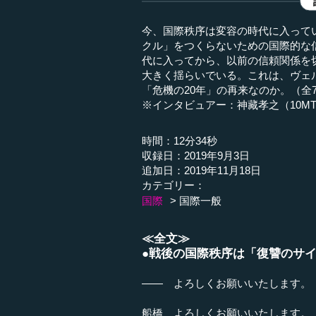
今、国際秩序は変容の時代に入って
クル」をつくらないための国際的な信
代に入ってから、以前の信頼関係を
大きく揺らいでいる。これは、ヴェ
「危機の20年」の再来なのか。（全
※インタビュアー：神藏孝之（10M
時間：12分34秒
収録日：2019年9月3日
追加日：2019年11月18日
カテゴリー：
国際
国際一般
≪全文≫
●戦後の国際秩序は「復讐のサ
―― よろしくお願いいたします。
船橋 よろしくお願いいたします。