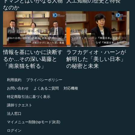
トマンとはいかなる人物
人工知能の歴史と特長
なのか
情報を基にいかに決断す
ラフカディオ・ハーンが
るか…その深い葛藤と
解明した「美しい日本」
「南泉猫を斬る」
の秘密と未来
利用規約
プライバシーポリシー
お問い合わせ
よくあるご質問
対応機種
特定商取引法に基づく表示
講師リクエスト
法人窓口
マイメニュー削除(spモード決済)
ログイン