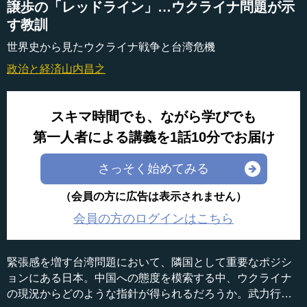
譲歩の「レッドライン」…ウクライナ問題が示
す教訓
世界史から見たウクライナ戦争と台湾危機
政治と経済
山内昌之
スキマ時間でも、ながら学びでも
第一人者による講義を1話10分でお届け
さっそく始めてみる
（会員の方に広告は表示されません）
会員の方のログインはこちら
緊張感を増す台湾問題において、隣国として重要なポジシ
ョンにある日本。中国への態度を模索する中、ウクライナ
の現況からどのような指針が得られるだろうか。武力行使