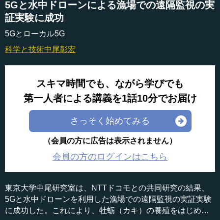
5Gと水中ドローンによる漁場での遠隔監視の実
証実験に成功
5Gとローカル5G
科学と技術
中尾彰宏
スキマ時間でも、ながら学びでも
第一人者による講義を1話10分でお届け
さっそく始めてみる
（会員の方に広告は表示されません）
会員の方のログインはこちら
東京大学中尾研究室は、NTTドコモとの共同研究の結果、
5Gと水中ドローンを利用した漁場での遠隔監視の実証実験
に成功した。これにより、牡蛎（カキ）の養殖をはじめと