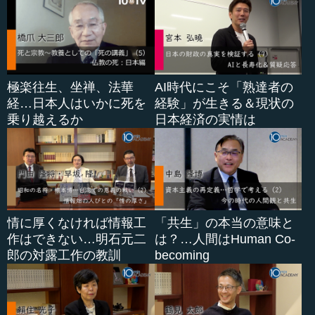
極楽往生、坐禅、法華
AI時代にこそ「熟達者の
経…日本人はいかに死を
経験」が生きる＆現状の
乗り越えるか
日本経済の実情は
情に厚くなければ情報工
「共生」の本当の意味と
作はできない…明石元二
は？…人間はHuman Co-
郎の対露工作の教訓
becoming