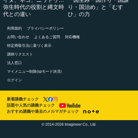
イヌ、ネコ、ニワトリ…
「国生み・国作り・国譲
弥生時代の役割と縄文時
り・国治め」と「むす
代との違い
ひ」の力
利用規約
プライバシーポリシー
お問い合わせ
よくあるご質問
対応機種
特定商取引法に基づく表示
講師リクエスト
法人窓口
マイメニュー削除(spモード決済)
ログイン
新着講義チェック
話題や人気の講義チェック
おすすめ講義や過去のメルマガチェック
© 2014-2026 Imagineer Co., Ltd.