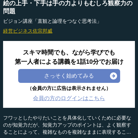
絵の上手・下手は手の力よりもむしろ観察力の
問題
ビジョン講座「直観と論理をつなぐ思考法」
経営ビジネス
佐宗邦威
スキマ時間でも、ながら学びでも
第一人者による講義を1話10分でお届け
さっそく始めてみる
（会員の方に広告は表示されません）
会員の方のログインはこちら
フワッとしたやりたいことを具体化していくために必要な
のが知覚力だが、知覚力アップのポイントは、よく観察す
ることによって、複雑なものを複雑なままに表現すること