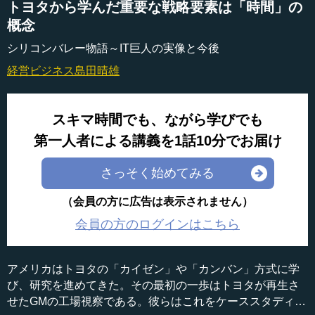
トヨタから学んだ重要な戦略要素は「時間」の
概念
シリコンバレー物語～IT巨人の実像と今後
経営ビジネス
島田晴雄
スキマ時間でも、ながら学びでも
第一人者による講義を1話10分でお届け
さっそく始めてみる
（会員の方に広告は表示されません）
会員の方のログインはこちら
アメリカはトヨタの「カイゼン」や「カンバン」方式に学
び、研究を進めてきた。その最初の一歩はトヨタが再生さ
せたGMの工場視察である。彼らはこれをケーススタディと