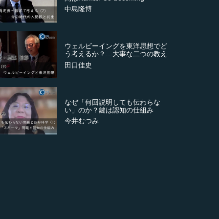
中島隆博
ウェルビーイングを東洋思想でど
う考えるか？…大事な二つの教え
田口佳史
なぜ「何回説明しても伝わらな
い」のか？鍵は認知の仕組み
今井むつみ