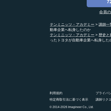
7
会員
テンミニッツ・アカデミー
講師一
動車企業へ転身したのか
テンミニッツ・アカデミー
歴史と
ったトヨタが自動車企業へ転身した
利用規約
プライバ
特定商取引法に基づく表示
講師リク
© 2014-2026 Imagineer Co., Ltd.