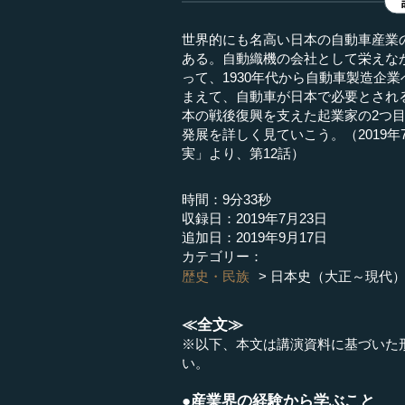
世界的にも名高い日本の自動車産業
ある。自動織機の会社として栄えな
って、1930年代から自動車製造企
まえて、自動車が日本で必要とされ
本の戦後復興を支えた起業家の2つ
発展を詳しく見ていこう。（2019年
実」より、第12話）
時間：9分33秒
収録日：2019年7月23日
追加日：2019年9月17日
カテゴリー：
歴史・民族
日本史（大正～現代
≪全文≫
※以下、本文は講演資料に基づいた
い。
●産業界の経験から学ぶこと