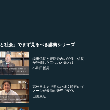
と社会」でまず見るべき講義シリーズ
織田信長と豊臣秀吉の関係…信長
が評価した二つの才覚とは
小和田哲男
高校日本史で学んだ縄文時代のイ
メージが最新の研究で変化
山田康弘