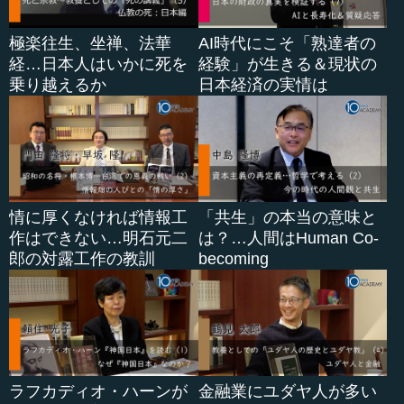
極楽往生、坐禅、法華
AI時代にこそ「熟達者の
経…日本人はいかに死を
経験」が生きる＆現状の
乗り越えるか
日本経済の実情は
情に厚くなければ情報工
「共生」の本当の意味と
作はできない…明石元二
は？…人間はHuman Co-
郎の対露工作の教訓
becoming
ラフカディオ・ハーンが
金融業にユダヤ人が多い