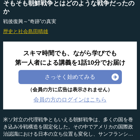
そもそも朝鮮戦争とはどのような戦争だったの
か
戦後復興～“奇跡”の真実
歴史と社会
島田晴雄
スキマ時間でも、ながら学びでも
第一人者による講義を1話10分でお届け
さっそく始めてみる
（会員の方に広告は表示されません）
会員の方のログインはこちら
米ソ対立の代理戦争ともいえる朝鮮戦争は、多くの国を巻
き込み冷戦構造を固定化した。その中でアメリカの国際政
治認識における日本の立ち位置も変化し、サンフランシス