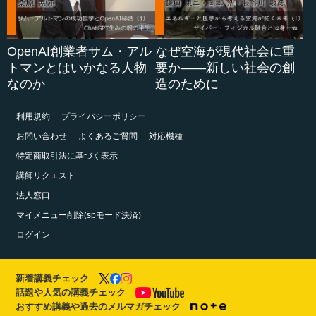
OpenAI創業者サム・アル
なぜ空海が現代社会に重
トマンとはいかなる人物
要か――新しい社会の創
なのか
造のために
利用規約
プライバシーポリシー
お問い合わせ
よくあるご質問
対応機種
特定商取引法に基づく表示
講師リクエスト
法人窓口
マイメニュー削除(spモード決済)
ログイン
新着講義チェック
話題や人気の講義チェック
おすすめ講義や過去のメルマガチェック