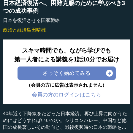
日本経済復活へ、困難克服のために学ぶべき3
つの成功事例
日本を復活させる国家戦略
政治と経済
島田晴雄
スキマ時間でも、ながら学びでも
第一人者による講義を1話10分でお届け
さっそく始めてみる
（会員の方に広告は表示されません）
会員の方のログインはこちら
40年近く下降線をたどった日本経済。再び上昇に向かうた
めにはどうすればいいのか。シリコンバレー、中国など他
国の成長著しいその動向と、戦後復興時の日本の戦略を参