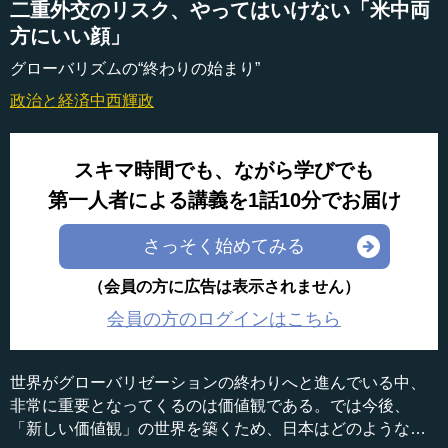
二重外交のリスク、やってはいけない「米中両
方にいい顔」
グローバリズムの“終わりの始まり”
政治と経済
中西輝政
スキマ時間でも、ながら学びでも
第一人者による講義を1話10分でお届け
さっそく始めてみる
（会員の方に広告は表示されません）
会員の方のログインはこちら
世界がグローバリゼーションの終わりへと進んでいる中、
非常に重要となってくるのは価値観である。では今後、
「新しい価値観」の世界を築くため、日本はどのような役