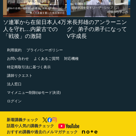
ソ連軍から在留日本人4万
米長邦雄のアンラーニン
人を守れ…内蒙古での
グ、弟子の弟子になって
「戦後」の激闘
V字成長
利用規約
プライバシーポリシー
お問い合わせ
よくあるご質問
対応機種
特定商取引法に基づく表示
講師リクエスト
法人窓口
マイメニュー削除(spモード決済)
ログイン
新着講義チェック
話題や人気の講義チェック
おすすめ講義や過去のメルマガチェック