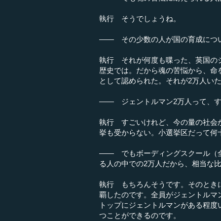
執行 そうでしょうね。
―― その少数の人が国の育成につ
執行 それが何度も喋った、英国の
歴史では。だから魂の苦悩から、命
として認められた。それが2万人い
―― ジェントルマン2万人って、
執行 すごいけれど、今の量の社会
挙も受からない。小選挙区だって何
―― でもボーディングスクール（
る人の中での2万人だから、相当な
執行 もちろんそうです。そのときに
覇したのです。全員がジェントルマ
トップにジェントルマンがある程度
つことができるのです。