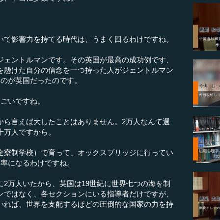
いて影響力を持てる時代は、うまく回るわけですね。
ジェントルマンです。その英国が最高の成功例です、
を懸けた自分の信念を一つ持った人がジェントルマン
たのが英国だったのです。
すごいですね。
から言えば大したことはありません。2万人なんて選
十万人ですから。
全寮制学校）で育って、オックスブリッジに行ってい
比率になるわけですね。
2万人いたから、英国は19世紀に世界七つの海を制
ンではなく、各セクションにいる指導者だけですが、
いれば、世界を支配するほどの圧倒的な国家の力を持