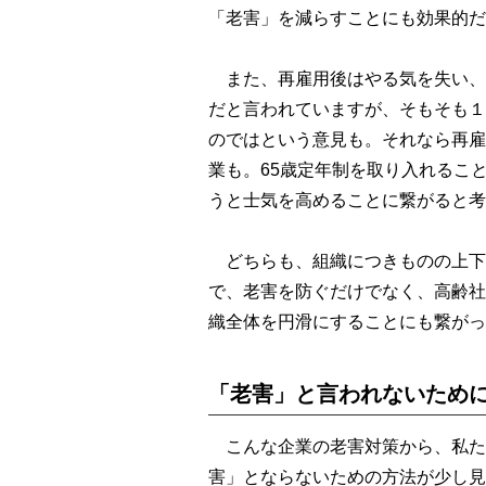
「老害」を減らすことにも効果的だ
また、再雇用後はやる気を失い、
だと言われていますが、そもそも１
のではという意見も。それなら再雇
業も。65歳定年制を取り入れるこ
うと士気を高めることに繋がると考
どちらも、組織につきものの上下
で、老害を防ぐだけでなく、高齢社
織全体を円滑にすることにも繋がっ
「老害」と言われないため
こんな企業の老害対策から、私たち
害」とならないための方法が少し見