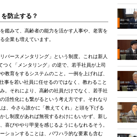
」を防止する？
を鑑みて、高齢者の能力を活かす人事や、老害を
る企業も増えています。
リバースメンタリング」という制度。これは新人
してつく「メンタリング」の逆で、若手社員が上司
や教育をするシステムのこと。一例を上げれば、
な仕事を若い社員に任せるのではなく、教わること
み。それにより、高齢の社員だけでなく、若手社
の活性化にも繋がるという考え方です。それなり
人は、今さら誰かに「教えてくれ」と頭を下げる
かし制度があれば無視するわけにもいかず、新し
、喜びややり甲斐を感じるようにもなれるそう。
ーションすることは、パワハラ的な要素も含む