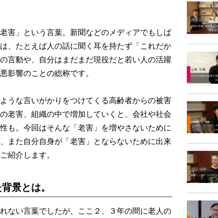
老害」という言葉。新聞などのメディアでもしば
は、たとえば人の話に聞く耳を持たず「これだか
の言動や、自分はまだまだ現役だと若い人の活躍
悪影響のことの総称です。
ような言いがかりをつけてくる高齢者からの被害
の老害、組織の中で増加していくと、会社や社会
性も。今回はそんな「老害」を増やさないために
、また自分自身が「老害」とならないために出来
ご紹介します。
た背景とは。
れない言葉でしたが、ここ２、３年の間に老人の