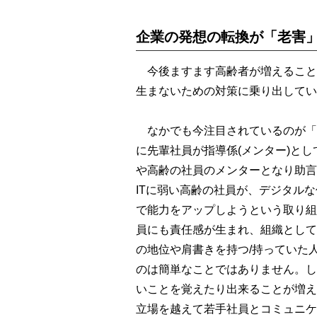
企業の発想の転換が「老害
今後ますます高齢者が増えること
生まないための対策に乗り出してい
なかでも今注目されているのが「
に先輩社員が指導係(メンター)と
や高齢の社員のメンターとなり助言
ITに弱い高齢の社員が、デジタル
で能力をアップしようという取り組
員にも責任感が生まれ、組織として
の地位や肩書きを持つ/持っていた
のは簡単なことではありません。し
いことを覚えたり出来ることが増え
立場を越えて若手社員とコミュニケ