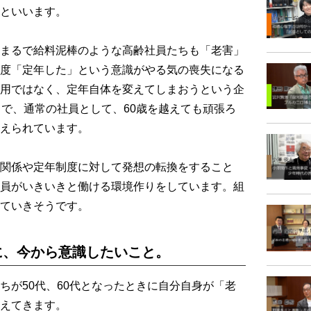
といいます。
まるで給料泥棒のような高齢社員たちも「老害」
度「定年した」という意識がやる気の喪失になる
用ではなく、定年自体を変えてしまおうという企
とで、通常の社員として、60歳を越えても頑張ろ
えられています。
関係や定年制度に対して発想の転換をすること
員がいきいきと働ける環境作りをしています。組
ていきそうです。
に、今から意識したいこと。
が50代、60代となったときに自分自身が「老
えてきます。