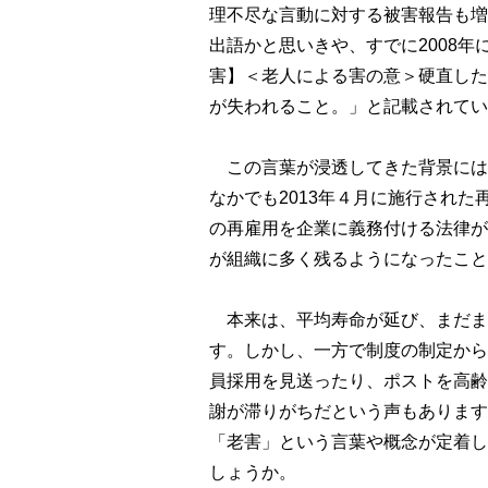
理不尽な言動に対する被害報告も増
出語かと思いきや、すでに2008
害】＜老人による害の意＞硬直した
が失われること。」と記載されてい
この言葉が浸透してきた背景には
なかでも2013年４月に施行され
の再雇用を企業に義務付ける法律が
が組織に多く残るようになったこと
本来は、平均寿命が延び、まだま
す。しかし、一方で制度の制定から
員採用を見送ったり、ポストを高齢
謝が滞りがちだという声もあります
「老害」という言葉や概念が定着し
しょうか。