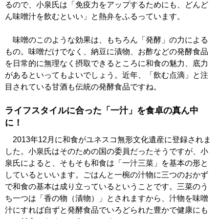
るので、小泉氏は「免疫力をアップするためにも、どんど
ん味噌汁を飲むといい」と熱弁をふるっています。
味噌のこのような効果は、もちろん「発酵」の力による
もの。味噌だけでなく、納豆に漬物、お酢などの発酵食品
を日常的に無理なく摂取できるところに和食の魅力、底力
があるといってもよいでしょう。近年、「飲む点滴」と注
目されている甘酒も伝統の発酵食品ですね。
ライフスタイルに合った「一汁」を食卓の真ん中
に！
2013年12月に和食がユネスコ無形文化遺産に登録されま
した。小泉氏はそのための国の委員だったそうですが、小
泉氏によると、そもそも和食は「一汁三菜」を基本の形と
しているといいます。ごはんと一椀の汁物に三つのおかず
で和食の基本は成り立っているということです。三菜のう
ち一つは「香の物（漬物）」とされますから、汁物を味噌
汁にすれば自ずと発酵食品でいろどられた豊かで健康にも