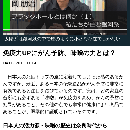
太陽系は銀河系の中で塵のように小さな存在でしかない
免疫力UPにがん予防、味噌の力とは？
DATE/ 2017.11.14
日本人の死因トップの座に定着してしまった感のあるが
んですが、最近、ある日本の伝統食品ががん予防に非常に
有効であると注目を浴びているのです。実は、どの家庭の
台所にも必ずある「味噌」が免疫力を高め、がんの予防に
効果があること、その他の点でも非常に健康によい食品で
あることが、医学的に証明されているのです。
日本人の活力源・味噌の歴史は奈良時代から