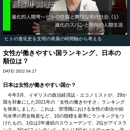
ヒトの進化史を文明の発展の時間軸から考える
女性が働きやすい国ランキング、日本の
順位は？
DATE/ 2022.04.17
日本は女性が働きやすい国か？
今年3月、イギリスの政治経済誌・エコノミストが、29か
国を対象にした2021年の「女性の働きやすさ」ランキング
を発表しました。これは、管理職における女性の割合や給
与水準の男女格差など、10の指標を基準にランキングをつ
けたもの。1位は2年連続のスウェーデンで、2位がアイスラ
ンド、3位がフィンランド、さらに4位がノルウェーと、北