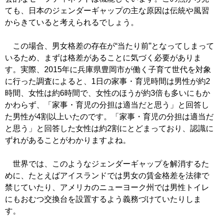
ても、日本のジェンダーギャップの主な原因は伝統や風習
からきていると考えられるでしょう。
この場合、男女格差の存在が“当たり前”となってしまって
いるため、まずは格差があることに気づく必要がありま
す。実際、2015年に兵庫県豊岡市が働く子育て世代を対象
に行った調査によると、1日の家事・育児時間は男性が約2
時間、女性は約6時間で、女性のほうが約3倍も多いにもか
かわらず、「家事・育児の分担は適当だと思う」と回答し
た男性が4割以上いたのです。「家事・育児の分担は適当だ
と思う」と回答した女性は約2割にとどまっており、認識に
ずれがあることがわかりますよね。
世界では、このようなジェンダーギャップを解消するた
めに、たとえばアイスランドでは男女の賃金格差を法律で
禁じていたり、アメリカのニューヨーク州では男性トイレ
にもおむつ交換台を設置するよう義務づけていたりしま
す。