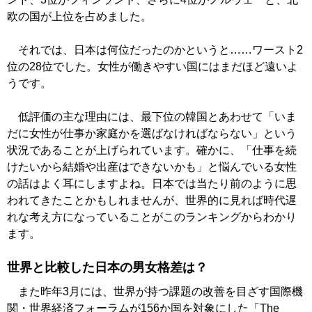
欧の国が上位を占めました。
それでは、日本は何位だったのかというと……ワースト2
位の28位でした。女性が働きやすい国にはまだほど遠いよ
うです。
低評価の主な理由には、最下位の韓国とあわせて「いま
だに女性が仕事か家庭かを選ばなければならない」という
状況であることが上げられています。確かに、「仕事を続
けたいから結婚や出産はできないかも」と悩んでいる女性
の話はよく耳にしますよね。日本では当たり前のように思
われてきたことかもしれませんが、世界的に見れば時代遅
れな考え方になっていることがこのランキングからわかり
ます。
世界と比較した日本の男女格差は？
また昨年3月には、世界が持つ課題の改善を目ざす国際機
関・世界経済フォーラムが156か国を対象にした「The