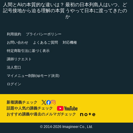
人間とAIの本質的な違いは？
最初の日本列島人はいつ、ど
記号接地から迫る理解の本質
うやって日本に渡ってきたの
か
利用規約
プライバシーポリシー
お問い合わせ
よくあるご質問
対応機種
特定商取引法に基づく表示
講師リクエスト
法人窓口
マイメニュー削除(spモード決済)
ログイン
新着講義チェック
話題や人気の講義チェック
おすすめ講義や過去のメルマガチェック
© 2014-2026 Imagineer Co., Ltd.