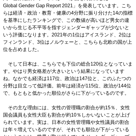
Global Gender Gap Report 2021」を発表しています。こち
らは経済・政治・教育・健康の4分野に振り分けた14の指標
を基準にしたランキングで、この数値が高いほど男女の違
いから生じる不平等を指すジェンダーギャップが少ないと
いう評価になります。2021年の1位はアイスランド、2位は
フィンランド、3位はノルウェーと、こちらも北欧の国が上
位を占めました。
そして日本は、こちらでも下位の総合120位となっていま
す。やはり男女格差が大きいという結果になっています
ね。なかでも経済は117位、政治は147位と、このふたつの
分野は目立って低評価。前年は経済が115位、政治が144位
で、もともと低かった順位がさらに下がっているのです。
その主な理由には、女性の管理職の割合が約15％、女性
国会議員も女性大臣も割合が約10％しかいないことが上げ
られています。実は、日本の女性管理職や女性議員の割合
は年々増えているのですが、それでも順位が下がっている