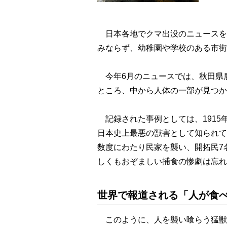
日本各地でクマ出没のニュースを
みならず、幼稚園や学校のある市街
今年6月のニュースでは、秋田県
ところ、中から人体の一部が見つか
記録された事例としては、1915
日本史上最悪の獣害として知られて
数度にわたり民家を襲い、開拓民7
しくもおぞましい捕食の惨劇は忘れ
世界で報道される「人が食
このように、人を襲い喰らう猛獣