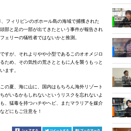
年、フィリピンのボホール島の海域で捕獲された
頭部と足の一部が出てきたという事件が報告され
フェリーの犠牲者ではないかと推測。
ですが、それよりやや小型であるこのオオメジロ
るため、その気性の荒さとともに人を襲うもっと
います。
この夏、海に山に、国内はもちろん海外リゾート
ちがいるかもしれないというリスクを忘れないよ
も、猛毒を持つハチやヘビ、またマラリアを媒介
などにもご注意を！