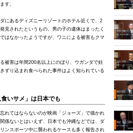
ます。
ダにあるディズニーリゾートのホテル近くで、2
発見されたというもの。男の子の遺体はまったく
ではなかったようですが、ワニによる被害もクマ
被害は年間200名以上にのぼり、ウガンダで妊
きずり込まれ食べられた事件はよく知られている
人食いサメ」は日本でも
忘れてはならないのが映画「ジョーズ」で描かれ
関係ないとはいえず、日本でも沖縄などでは、ダ
リンスポーツ中に襲われるケースも多く報告され