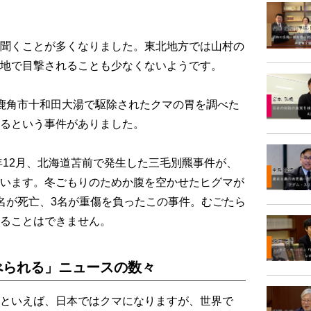
聞くことが多くなりました。東北地方では山村の
地で目撃されることも少なくないようです。
鹿角市十和田大湯で駆除されたクマの胃を調べた
るという事件がありました。
年12月、北海道苫前で発生した三毛別羆事件が、
います。冬ごもりのためか腹を空かせたヒグマが
名が死亡、3名が重傷を負ったこの事件。むごたら
ることはできません。
べられる」ニュースの数々
といえば、日本ではクマになりますが、世界で