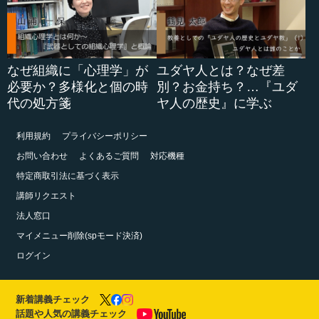
なぜ組織に「心理学」が
ユダヤ人とは？なぜ差
必要か？多様化と個の時
別？お金持ち？…『ユダ
代の処方箋
ヤ人の歴史』に学ぶ
利用規約
プライバシーポリシー
お問い合わせ
よくあるご質問
対応機種
特定商取引法に基づく表示
講師リクエスト
法人窓口
マイメニュー削除(spモード決済)
ログイン
新着講義チェック
話題や人気の講義チェック