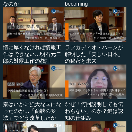
なのか
becoming
情に厚くなければ情報工
ラフカディオ・ハーンが
作はできない…明石元二
解明した「美しい日本」
郎の対露工作の教訓
の秘密と未来
秦はいかに強大な国にな
なぜ「何回説明しても伝
ったのか…「商鞅の変
わらない」のか？鍵は認
法」でどう改革したか
知の仕組み