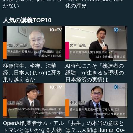
かない
化の歴史
人気の講義TOP10
極楽往生、坐禅、法華
AI時代にこそ「熟達者の
経…日本人はいかに死を
経験」が生きる＆現状の
乗り越えるか
日本経済の実情は
OpenAI創業者サム・アル
「共生」の本当の意味と
トマンとはいかなる人物
は？…人間はHuman Co-