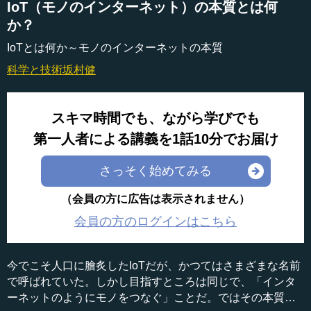
IoT（モノのインターネット）の本質とは何
か？
IoTとは何か～モノのインターネットの本質
科学と技術
坂村健
スキマ時間でも、ながら学びでも
第一人者による講義を1話10分でお届け
さっそく始めてみる
（会員の方に広告は表示されません）
会員の方のログインはこちら
今でこそ人口に膾炙したIoTだが、かつてはさまざまな名前
で呼ばれていた。しかし目指すところは同じで、「インタ
ーネットのようにモノをつなぐ」ことだ。ではその本質は