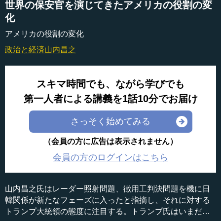
世界の保安官を演じてきたアメリカの役割の変
化
アメリカの役割の変化
政治と経済
山内昌之
スキマ時間でも、ながら学びでも
第一人者による講義を1話10分でお届け
さっそく始めてみる
（会員の方に広告は表示されません）
会員の方のログインはこちら
山内昌之氏はレーダー照射問題、徴用工判決問題を機に日
韓関係が新たなフェーズに入ったと指摘し、それに対する
トランプ大統領の態度に注目する。トランプ氏はいまだ日