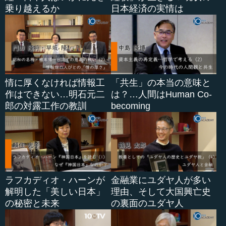
乗り越えるか
日本経済の実情は
情に厚くなければ情報工
「共生」の本当の意味と
作はできない…明石元二
は？…人間はHuman Co-
郎の対露工作の教訓
becoming
ラフカディオ・ハーンが
金融業にユダヤ人が多い
解明した「美しい日本」
理由、そして大国興亡史
の秘密と未来
の裏面のユダヤ人