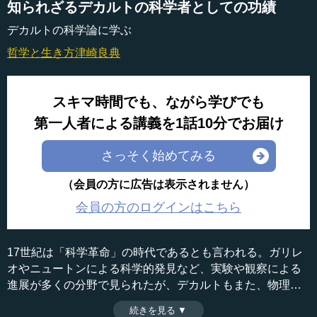
知られざるデカルトの科学者としての功績
デカルトの科学論に学ぶ
哲学と生き方
津崎良典
スキマ時間でも、ながら学びでも
第一人者による講義を1話10分でお届け
さっそく始めてみる
（会員の方に広告は表示されません）
会員の方のログインはこちら
17世紀は「科学革命」の時代であるとも言われる。ガリレ
オやニュートンによる科学的発見など、実験や観察による
進展が多くの分野で見られたが、デカルトもまた、物理
学、医学や天文学において多くの科学的な発見をした人物
続きを見る ▼
時間：10分24秒