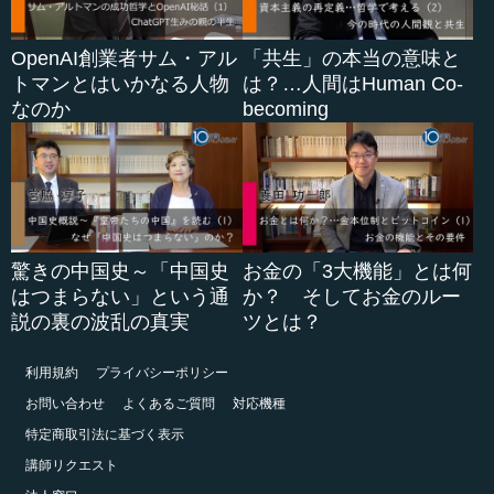
OpenAI創業者サム・アル
「共生」の本当の意味と
トマンとはいかなる人物
は？…人間はHuman Co-
なのか
becoming
驚きの中国史～「中国史
お金の「3大機能」とは何
はつまらない」という通
か？ そしてお金のルー
説の裏の波乱の真実
ツとは？
利用規約
プライバシーポリシー
お問い合わせ
よくあるご質問
対応機種
特定商取引法に基づく表示
講師リクエスト