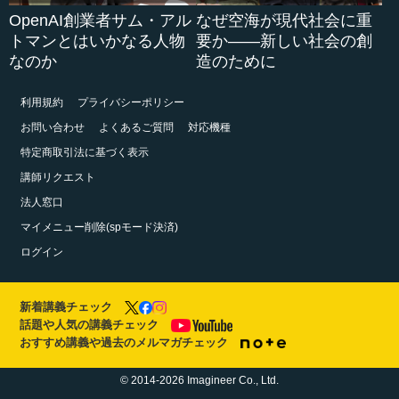
OpenAI創業者サム・アル
なぜ空海が現代社会に重
トマンとはいかなる人物
要か――新しい社会の創
なのか
造のために
利用規約
プライバシーポリシー
お問い合わせ
よくあるご質問
対応機種
特定商取引法に基づく表示
講師リクエスト
法人窓口
マイメニュー削除(spモード決済)
ログイン
新着講義チェック
話題や人気の講義チェック
おすすめ講義や過去のメルマガチェック
© 2014-2026 Imagineer Co., Ltd.