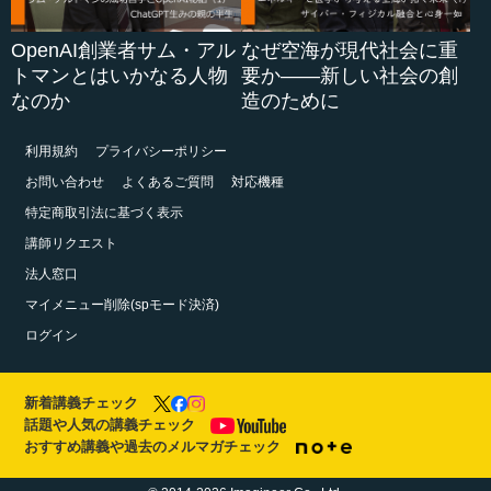
OpenAI創業者サム・アル
なぜ空海が現代社会に重
トマンとはいかなる人物
要か――新しい社会の創
なのか
造のために
利用規約
プライバシーポリシー
お問い合わせ
よくあるご質問
対応機種
特定商取引法に基づく表示
講師リクエスト
法人窓口
マイメニュー削除(spモード決済)
ログイン
新着講義チェック
話題や人気の講義チェック
おすすめ講義や過去のメルマガチェック