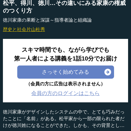
松平、得川、徳川…その違いにみる家康の権威
のつくり方
徳川家康の果断と深謀～指導者論と組織論
歴史と社会
片山杜秀
スキマ時間でも、ながら学びでも
第一人者による講義を1話10分でお届け
さっそく始めてみる
（会員の方に広告は表示されません）
会員の方のログインはこちら
徳川家康がデザインしたシステムの中で、とても巧みだっ
たことに「名前」がある。松平家から一部の限られた者だ
けが徳川姓になることができた。しかも、その背景として