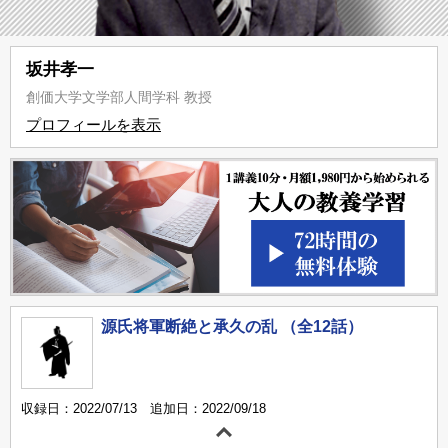
坂井孝一
創価大学文学部人間学科 教授
プロフィールを表示
源氏将軍断絶と承久の乱 （全12話）
収録日：2022/07/13 追加日：2022/09/18