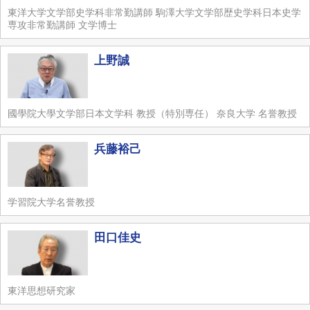
東洋大学文学部史学科非常勤講師 駒澤大学文学部歴史学科日本史学
専攻非常勤講師 文学博士
上野誠
國學院大學文学部日本文学科 教授（特別専任） 奈良大学 名誉教授
兵藤裕己
学習院大学名誉教授
田口佳史
東洋思想研究家