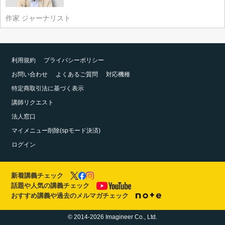
作家 ジャーナリスト
利用規約
プライバシーポリシー
お問い合わせ
よくあるご質問
対応機種
特定商取引法に基づく表示
講師リクエスト
法人窓口
マイメニュー削除(spモード決済)
ログイン
新着講義チェック
話題や人気の講義チェック
おすすめ講義や過去のメルマガチェック
© 2014-2026 Imagineer Co., Ltd.