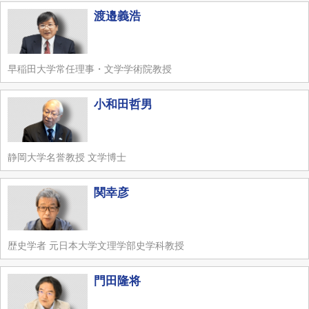
渡邉義浩
早稲田大学常任理事・文学学術院教授
小和田哲男
静岡大学名誉教授 文学博士
関幸彦
歴史学者 元日本大学文理学部史学科教授
門田隆将