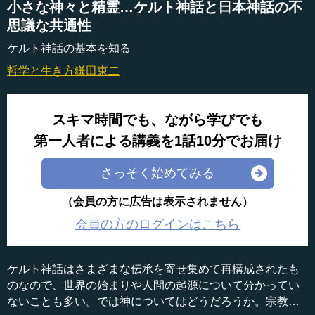
小さな神々と精霊…ケルト神話と日本神話の不
思議な共通性
ケルト神話の基本を知る
哲学と生き方
鎌田東二
スキマ時間でも、ながら学びでも
第一人者による講義を1話10分でお届け
さっそく始めてみる
（会員の方に広告は表示されません）
会員の方のログインはこちら
ケルト神話はさまざまな伝承を寄せ集めて再構成されたも
のなので、世界の始まりや人間の起源について分かってい
ないことも多い。では神についてはどうだろうか。宗教学