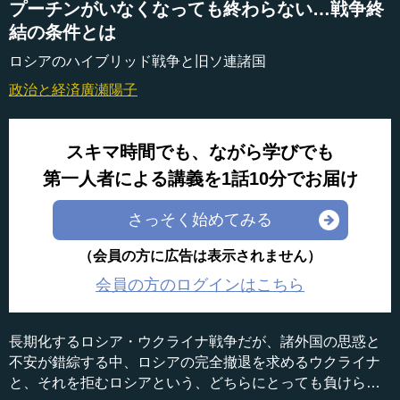
プーチンがいなくなっても終わらない…戦争終
結の条件とは
ロシアのハイブリッド戦争と旧ソ連諸国
政治と経済
廣瀬陽子
スキマ時間でも、ながら学びでも
第一人者による講義を1話10分でお届け
さっそく始めてみる
（会員の方に広告は表示されません）
会員の方のログインはこちら
長期化するロシア・ウクライナ戦争だが、諸外国の思惑と
不安が錯綜する中、ロシアの完全撤退を求めるウクライナ
と、それを拒むロシアという、どちらにとっても負けられ