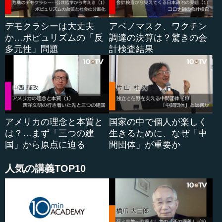
デモクラシーは大丈夫
アベノマスク、ワクチン
か…ポピュリズムの「反
調達の決算は？驚きの会
多元性」問題
計検査結果
アメリカの理念と本質と
国家の中で個人が楽しく
は？…まず「三つの建
生きるために、なぜ「中
国」から原点に迫る
間団体」が重要か
人気の講義TOP10