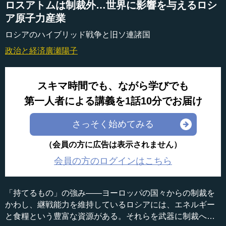
ロスアトムは制裁外…世界に影響を与えるロシ
ア原子力産業
ロシアのハイブリッド戦争と旧ソ連諸国
政治と経済
廣瀬陽子
スキマ時間でも、ながら学びでも
第一人者による講義を1話10分でお届け
さっそく始めてみる
（会員の方に広告は表示されません）
会員の方のログインはこちら
「持てるもの」の強み――ヨーロッパの国々からの制裁を
かわし、継戦能力を維持しているロシアには、エネルギー
と食糧という豊富な資源がある。それらを武器に制裁への