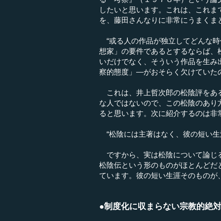
したいと思います。これは、これま
を、藤田さんなりに非常にうまくま
“或る人の作品が独立してどんな時
想家」の要件であるとするならば、
いだけでなく、そういう作品を生み
察的態度」―がおそらく欠けていた
これは、井上哲次郎の松陰評をある
な人ではないので、この松陰のあり
ると思います。次に紹介するのは非
“松陰には主著はなく、彼の短い生
ですから、実は松陰について論じる
松陰伝という形のものがほとんどだ
ています。彼の短い生涯そのものが
●制度化に収まらない宗教的絶