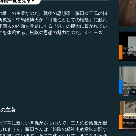
講義一覧を見る▼
の唯一の主著なのだ。戦後の思想家・藤田省三氏の指
所教授・中島隆博氏が「可能性としての松陰」に触れ
ず個人の内面を問題にする「誠」の観念に貫かれてい
神を体現する、松陰の思想の魅力なのだ。シリーズ
）
一の主著
非常に親しい関係があったので、二人の松陰像が似
しれません。藤田さんは『松陰の精神史的意味に関す
文を書いています。そこで述べられていることを紹介