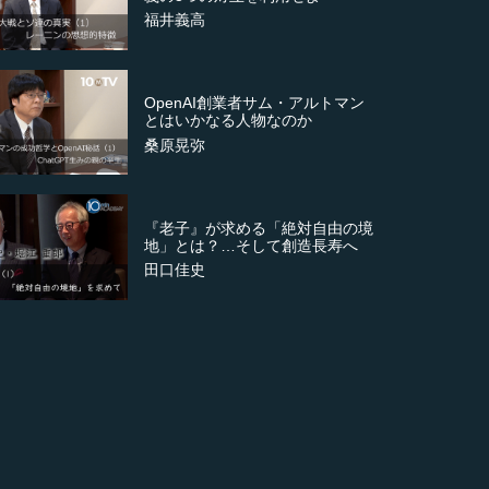
福井義高
OpenAI創業者サム・アルトマン
とはいかなる人物なのか
桑原晃弥
『老子』が求める「絶対自由の境
地」とは？…そして創造長寿へ
田口佳史