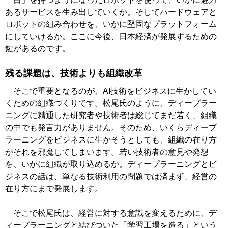
あるサービスを生み出していくか。そしてハードウェアと
ロボットの組み合わせを、いかに堅固なプラットフォーム
にしていけるか。ここに今後、日本経済が発展するための
鍵があるのです。
残る課題は、技術よりも組織改革
そこで重要となるのが、AI技術をビジネスに生かしてい
くための組織づくりです。松尾氏のように、ディープラー
ニングに精通した研究者や技術者は総じてまだ若く、組織
の中でも発言力がありません。そのため、いくらディープ
ラーニングをビジネスに生かそうとしても、組織の在り方
がそれを邪魔してしまいます。若い技術者の意見や発想
を、いかに組織が取り込めるか。ディープラーニングとビ
ジネスの話は、単なる技術利用の問題では済まず、経営の
在り方にまで発展します。
そこで松尾氏は、経営に対する意識を変えるために、デ
ィープラーニングと結びついた「学習工場を造る」という