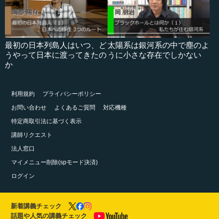
最初の日本列島人はいつ、ど
太陽系は銀河系の中で塵のよ
うやって日本に渡ってきたの
うに小さな存在でしかない
か
利用規約
プライバシーポリシー
お問い合わせ
よくあるご質問
対応機種
特定商取引法に基づく表示
講師リクエスト
法人窓口
マイメニュー削除(spモード決済)
ログイン
新着講義チェック
話題や人気の講義チェック