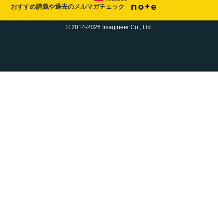
おすすめ講義や過去のメルマガチェック
© 2014-2026 Imagineer Co., Ltd.