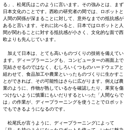
る」、松尾氏はこのように言います。その強みとは、まず
日本文化のことです。西欧の研究者の間では、ロボットと
人間の関係が深まることに対して、意外なまでの抵抗感が
あると言います。それに比べると、日本ではロボットと人
間が関わることに対する抵抗感が小さく、文化的な面で西
欧よりも先んじています。
加えて日本は、とても高いものづくりの技術を備えてい
ます。ディープラーニングも、コンピューターの画面上で
完結させるのではなく、むしろいくつものハードウェアと
組わせて、食品加工や農業といったものづくりに生かすこ
とができれば、その可能性はさらに広がります。例えば農
業のように、作物が熟しているかを確認したり、果実を傷
つけないように慎重にもいだりするといった「人間ならで
は」の作業が、ディープラーニングを使うことでロボット
でもできるようになるのです。
松尾氏が言うように、ディープラーニングによって
「目」を持つようになったロボットを使って、いかに魅力