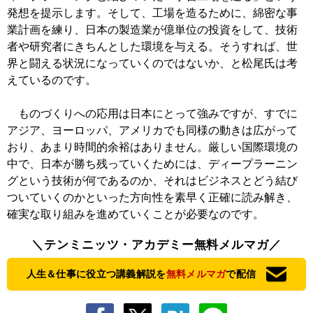
発想を提示します。そして、工場を造るために、綿密な事
業計画を練り、日本の製造業が億単位の投資をして、技術
者や研究者にきちんとした環境を与える。そうすれば、世
界と闘える状況になっていくのではないか、と松尾氏は考
えているのです。
ものづくりへの応用は日本にとって強みですが、すでに
アジア、ヨーロッパ、アメリカでも同様の動きは広がって
おり、あまり時間的余裕はありません。厳しい国際環境の
中で、日本が勝ち残っていくためには、ディープラーニン
グという技術が何であるのか、それはビジネスとどう結び
ついていくのかといった方向性を素早く正確に読み解き、
確実な取り組みを進めていくことが必要なのです。
＼テンミニッツ・アカデミー無料メルマガ／
人生＆仕事に役立つ講義解説を
無料メルマガ
で配信