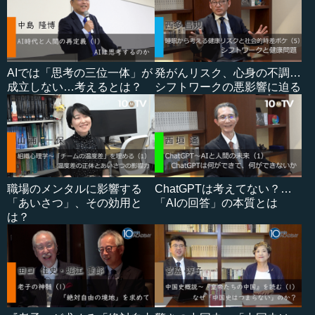
AIでは「思考の三位一体」が
発がんリスク、心身の不調…
成立しない…考えるとは？
シフトワークの悪影響に迫る
職場のメンタルに影響する
ChatGPTは考えてない？…
「あいさつ」、その効用と
「AIの回答」の本質とは
は？