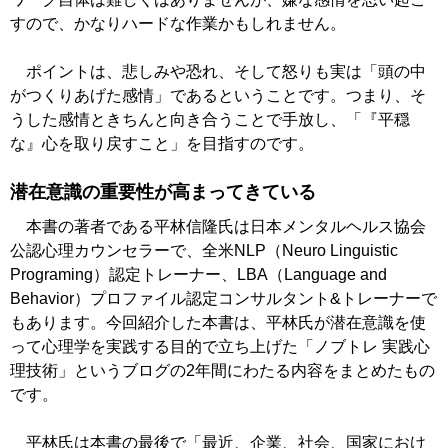
すので、かなりハードな作業かもしれません。
ポイントは、悲しみや恐れ、そして怒りも実は「頭の中
がつくりあげた感情」であるということです。つまり、そ
うした感情ときちんと向き合うことで手放し、「『平穏
な』心を取り戻すこと」を目指すのです。
潜在意識の重要性が高まってきている
本書の著者である平林信隆氏は日本メンタルヘルス協会
公認心理カウンセラーで、全米NLP（Neuro Linguistic
Programing）認定トレーナー、LBA（Language and
Behavior）プロファイル認定コンサルタント&トレーナーで
もあります。今回紹介した本書は、平林氏が潜在意識を使
って心理学を実践する目的で立ち上げた「ノブトレ 実践心
理技術」というブログの2年間にわたる内容をまとめたもの
です。
平林氏は本書の最後で「最近、企業、社会、国家におけ